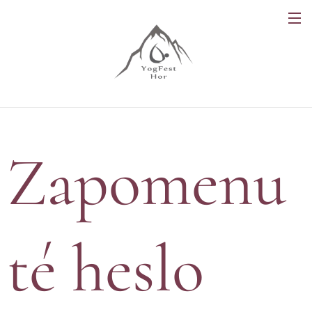
Zapomenu
té heslo