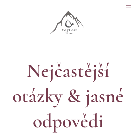
Nejčastější
otázky & jasné
odpovědi