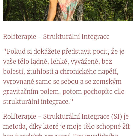
Rolfterapie - Strukturální Integrace
"Pokud si dokážete představit pocit, že je
vaše tělo ladné, lehké, vyvážené, bez
bolesti, ztuhlosti a chronického napětí,
vyrovnané samo se sebou a se zemským
gravitačním polem, potom pochopíte cíle
strukturální integrace."
Rolfterapie - Strukturální Integrace (SI) je
metoda, díky které je moje tělo schopné žít