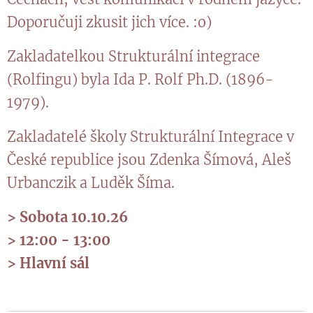
Doporučuji zkusit jich více. :o)
Zakladatelkou Strukturální integrace
(Rolfingu) byla Ida P. Rolf Ph.D. (1896-
1979).
Zakladatelé školy Strukturální Integrace v
České republice jsou Zdenka Šímová, Aleš
Urbanczik a Luděk Šíma.
> Sobota 10
.10.26
>
12:00 - 13:00
> Hlavní sál