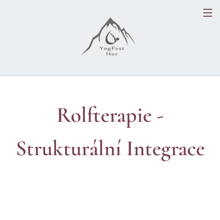
Rolfterapie -
Strukturální Integrace