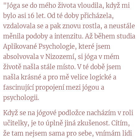
"Jóga se do mého života vloudila, když mi
bylo asi 16 let. Od té doby přicházela,
vzdalovala se a pak znovu rostla, a neustále
měnila podoby a intenzitu. Až během studia
Aplikované Psychologie, které jsem
absolvovala v Nizozemí, si jóga v mém
životě našla stále místo. V té době jsem
našla krásné a pro mě velice logické a
fascinující propojení mezi jógou a
psychologii.
Když se na jógové podložce nacházím v roli
učitelky, je to úplně jiná zkušenost. Cítím,
že tam nejsem sama pro sebe, vnímám lidi