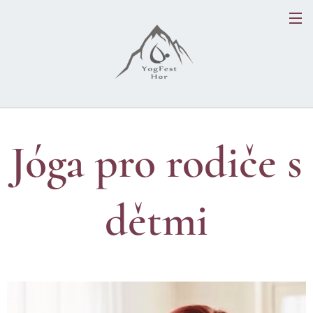
Jóga pro rodiče s
dětmi