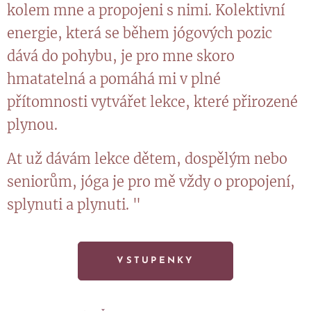
kolem mne a propojeni s nimi. Kolektivní
energie, která se během jógových pozic
dává do pohybu, je pro mne skoro
hmatatelná a pomáhá mi v plné
přítomnosti vytvářet lekce, které přirozené
plynou.
At už dávám lekce dětem, dospělým nebo
seniorům, jóga je pro mě vždy o propojení,
splynuti a plynuti. "
VSTUPENKY