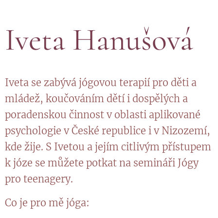
Iveta Hanušová
Iveta se zabývá jógovou terapií pro děti a
mládež, koučováním dětí i dospělých a
poradenskou činnost v oblasti aplikované
psychologie v České republice i v Nizozemí,
kde žije. S Ivetou a jejím citlivým přístupem
k józe se můžete potkat na semináři Jógy
pro teenagery.
Co je pro mě jóga: