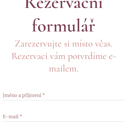
Rezervační
formulář
Zarezervujte si místo včas.
Rezervaci vám potvrdíme e-
mailem.
Jméno a příjmení
E-mail