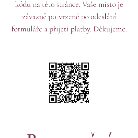
kódu na této stránce. Vaše místo je
závazně potvrzené po odeslání
formuláře a přijetí platby. Děkujeme.