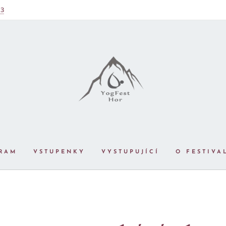
13
RAM
VSTUPENKY
VYSTUPUJÍCÍ
O FESTIVA