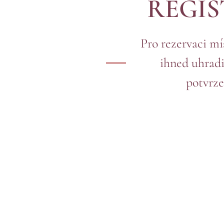
REGIST
Pro rezervaci mí
ihned uhradi
potvrze